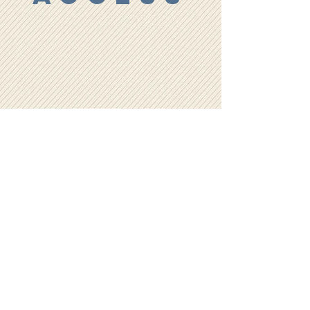
〒634-0804 奈良県橿原市内膳町1-3-5
OPEN
17:00 - 23:00（22:30 L.O.）
​※毎週日曜日 定休
call
0744-48-3572